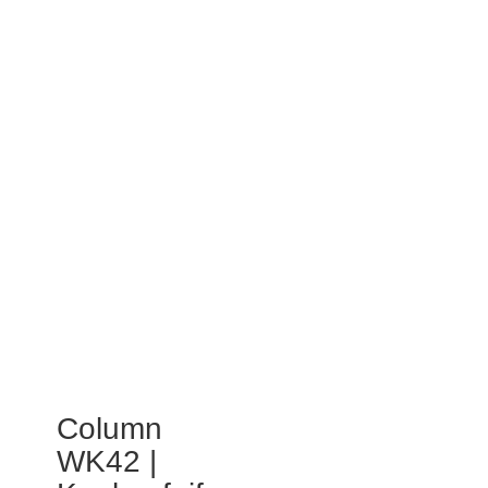
Column
WK42 |