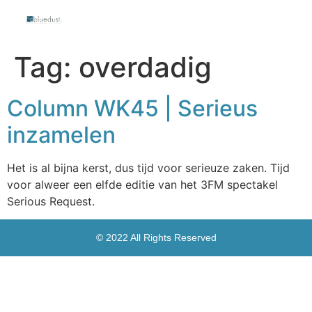
Tag:
overdadig
Column WK45 | Serieus
inzamelen
Het is al bijna kerst, dus tijd voor serieuze zaken. Tijd
voor alweer een elfde editie van het 3FM spectakel
Serious Request.
© 2022 All Rights Reserved