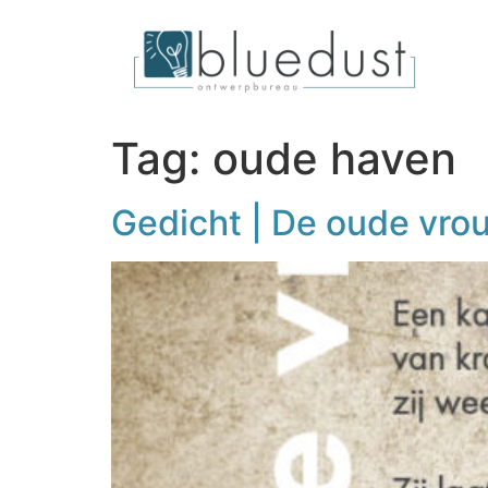
Tag:
oude haven
Gedicht | De oude vro