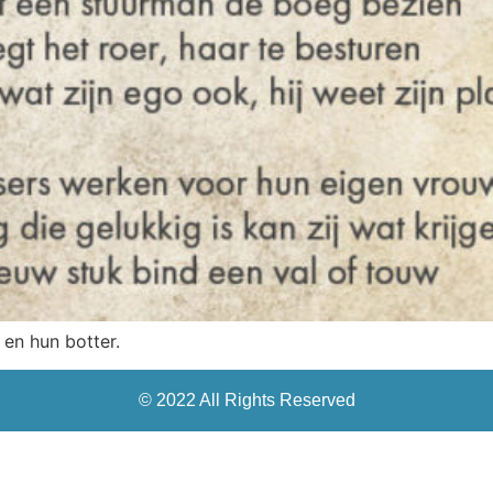
en hun botter.
© 2022 All Rights Reserved