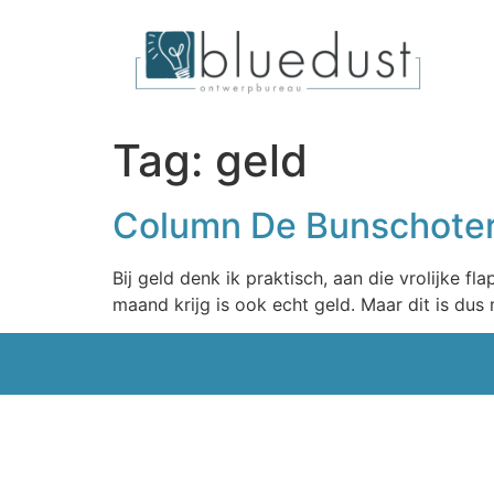
Tag:
geld
Column De Bunschoter
Bij geld denk ik praktisch, aan die vrolijke fl
maand krijg is ook echt geld. Maar dit is du