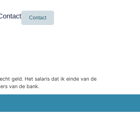
Contact
Contact
 echt geld. Het salaris dat ik einde van de
ters van de bank.