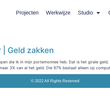
Projecten
Werkwijze
Studio
 | Geld zakken
appen die ik in mijn portemonnee heb. Dat is het girale geld;
s maar 3% van al het geld. Die 97% bestaat alleen op compu
© 2022 All Rights Reserved