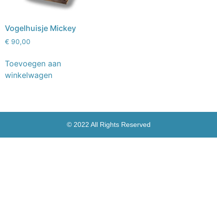
Vogelhuisje Mickey
€
90,00
Toevoegen aan
winkelwagen
© 2022 All Rights Reserved