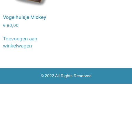
Vogelhuisje Mickey
€
90,00
Toevoegen aan
winkelwagen
© 2022 All Rights Reserved