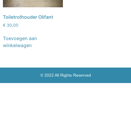
Toiletrolhouder Olifant
€
30,00
Toevoegen aan
winkelwagen
© 2022 All Rights Reserved