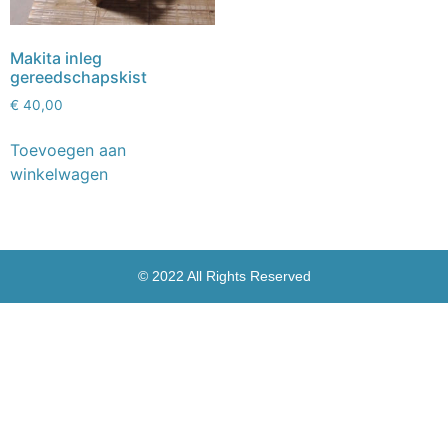
Makita inleg
gereedschapskist
€
40,00
Toevoegen aan
winkelwagen
© 2022 All Rights Reserved