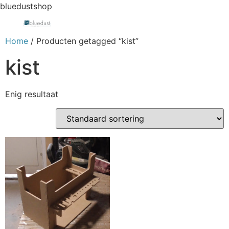
bluedustshop
Home
/ Producten getagged “kist”
kist
Enig resultaat