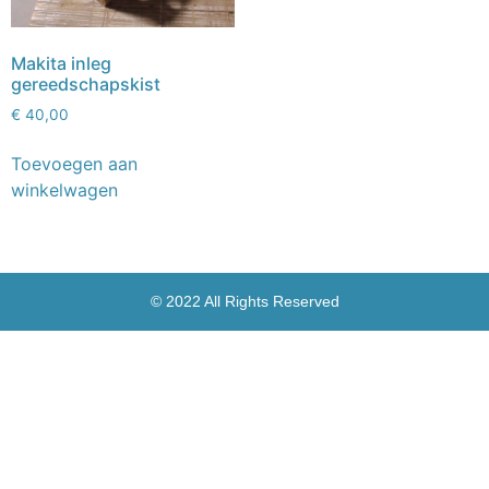
Makita inleg
gereedschapskist
€
40,00
Toevoegen aan
winkelwagen
© 2022 All Rights Reserved