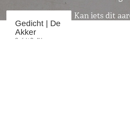
Gedicht | De
Akker
Gedicht De Akker
Gedicht De Akker