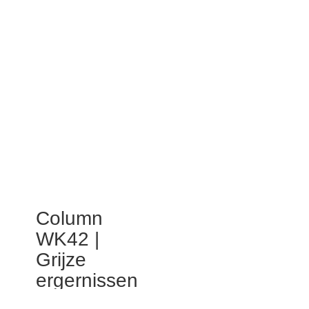
Column
WK42 |
Grijze
ergernissen