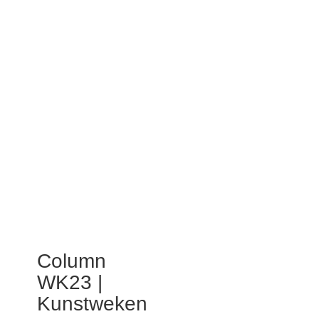
Column
WK23 |
Kunstweken